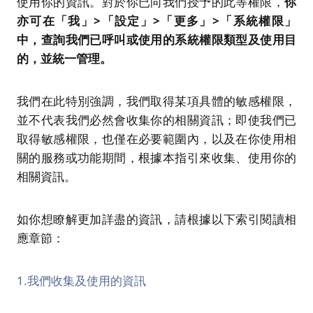
使用你的資訊。對於你已向我們授予的此等權限，
你
亦可在「我」
>
「設定」
>
「
更多
」
>
「系統權限」
中，查詢我們已呼叫或使用的系統權限類型及使用目
的，並統一管理。
我們在此特別強調，我們取得某項具體的敏感權限，
並不代表我們必然會收集你的相關資訊；即使我們已
取得敏感權限，也僅在必要範圍內，以及在你使用相
關的服務或功能期間，根據本指引來收集、使用你的
相關資訊。
如你想瞭解更加詳盡的資訊，請根據以下索引閱讀相
應章節：
1.我們收集及使用的資訊