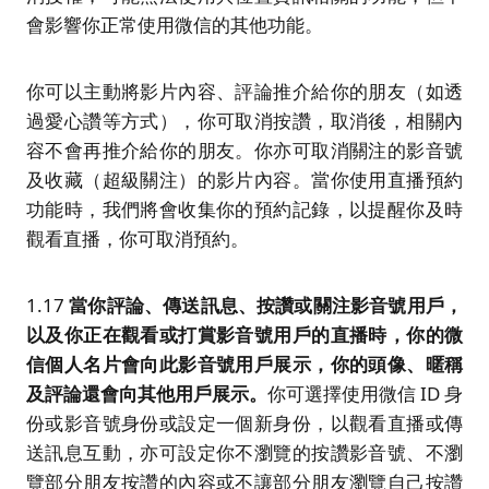
會影響你正常使用微信的其他功能。
你可以主動將影片內容、評論推介給你的朋友（如透
過愛心讚等方式），你可取消按讚，取消後，相關內
容不會再推介給你的朋友。你亦可取消關注的影音號
及收藏（超級關注）的影片內容。當你使用直播預約
功能時，我們將會收集你的預約記錄，以提醒你及時
觀看直播，你可取消預約。
1.17
當你評論、傳送訊息、按讚或關注影音號用戶，
以及你正在觀看或打賞影音號用戶的直播時，
你的微
信個人名片會向此影音號用戶展示，你的頭像、暱稱
及評論還會向其他用戶展示。
你可選擇使用微信 ID 身
份或影音號身份或設定一個新身份，以觀看直播或傳
送訊息互動，亦可設定你不瀏覽的按讚影音號、不瀏
覽部分朋友按讚的內容或不讓部分朋友瀏覽自己按讚