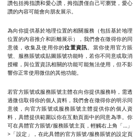
讚包括拇指讚和愛心讚，拇指讚僅自己可瀏覽，愛心
讚的內容可能會向朋友展示。
為向你提供基於地理位置的相關服務（包括基於地理
位置的內容推介和距離展示），我們會在徵得你的同
意後，收集及使用你的
位置資訊
。當你使用官方賬
號、服務賬號或貼圖賬號功能時，若你不同意或取消
授權，與位置資訊相關的功能可能無法使用，但不影
響你正常使用微信的其他功能。
若官方賬號或服務賬號主體在向你提供服務時，需透
過微信取得你的個人資料，我們會在徵得你的明示同
意後，向官方賬號或服務賬號主體提供你的個人資
料，具體提供範圍以你在互動頁面中的同意為準。你
可在具體官方賬號/服務賬號主頁，輕觸右上角「…」
>「設定」，在此具體的官方賬號/服務賬號的設定頁