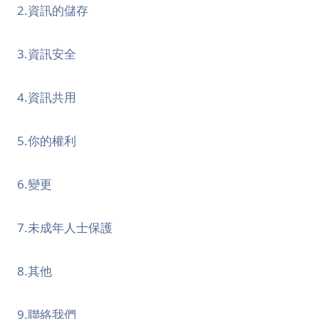
2.資訊的儲存
3.資訊安全
4.資訊共用
5.你的權利
6.變更
7.未成年人士保護
8.其他
9.聯絡我們