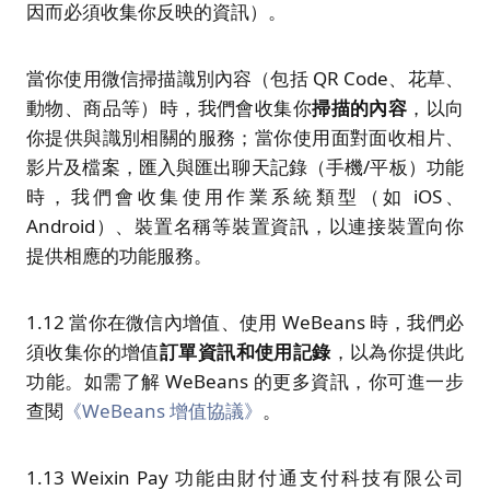
因而必須收集你反映的資訊）。
當你使用微信掃描識別內容（包括 QR Code、花草、
動物、商品等）時，我們會收集你
掃描的內容
，以向
你提供與識別相關的服務；當你使用面對面收相片、
影片及檔案，匯入與匯出聊天記錄（手機/平板）功能
時，我們會收集使用作業系統類型（如 iOS、
Android）、裝置名稱等裝置資訊，以連接裝置向你
提供相應的功能服務。
1.12 當你在微信內增值、使用 WeBeans 時，我們必
須收集你的增值
訂單資訊和使用記錄
，以為你提供此
功能。如需了解 WeBeans 的更多資訊，你可進一步
查閱
《WeBeans 增值協議》
。
1.13 Weixin Pay 功能由財付通支付科技有限公司