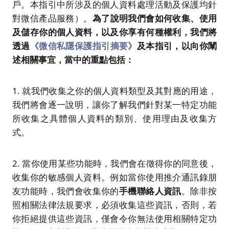
戶。本指引中所涉及的個人資料處理活動及保護均針
對微信產品服務）。
為了說明我們會如何收集、使用
及儲存你的個人資料，以及你享有何種權利，我們將
透過
《微信私隱保護指引摘要》
及本指引，以向你闡
述相關事宜，當中的重點包括：
1. 就我們收集之你的個人資料類型及其對應的用途，
我們將會逐一說明，讓你了解我們針對某一特定功能
所收集之具體個人資料的類別、使用理由及收集方
式。
2. 當你使用某些功能時，我們會在徵得你的同意後，
收集你的敏感個人資料。例如當你使用推介通訊錄朋
友功能時，我們會收集你的
手機聯絡人資訊
。除非按
照相關法律法規要求，必須收集這些資訊，否則，若
你拒絕提供這些資訊，僅會令你無法使用相關特定功