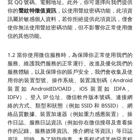
寫 QQ 號碼、電郵地址。此外，你可選擇向我們提供
你的
聲紋特徵值資訊
，以使用聲紋密碼功能，此項資
訊屬於敏感個人資料，若你拒絕提供此項資訊，僅會
使你無法使用聲紋密碼功能，但不影響你正常使用微
信的其他功能。
1.2 當你使用微信服務時，為保障你正常使用我們的
服務、維護我們服務的正常運行、改進及優化我們的
服務體驗，以及保障你的賬戶安全，我們會收集及使
用你的裝置型號、操作系統、裝置識別碼（Android
裝置如 AndroidID/OAID、iOS 裝置如 IDFA、
IDFV）、登入 IP 位址、微信軟件版本號碼、連接網
絡的方式、類型和狀態（例如 SSID 和 BSSID）、網
絡品質數據、裝置加速器（例如重力感應裝置）、操
作日誌、服務日誌資訊（例如你在微信搜尋及查看操
作的記錄、服務故障資訊、推介網址等資訊）等日誌
資訊。同時，為了預防病毒、木馬程式或其他惡意程