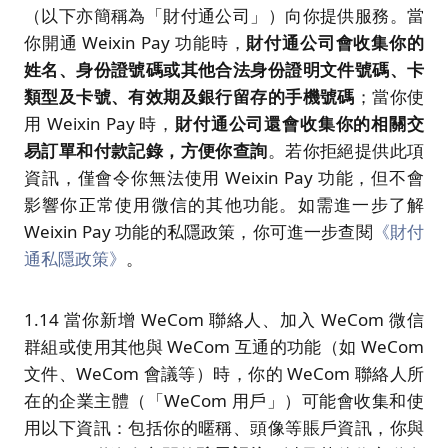
（以下亦簡稱為「財付通公司」）向你提供服務。當
你開通 Weixin Pay 功能時，
財付通公司會收集你的
姓名、身份證號碼或其他合法身份證明文件號碼、卡
類型及卡號、有效期及銀行留存的手機號碼
；當你使
用 Weixin Pay 時，
財付通公司還會收集你的相關交
易訂單和付款記錄，方便你查詢
。若你拒絕提供此項
資訊，僅會令你無法使用 Weixin Pay 功能，但不會
影響你正常使用微信的其他功能。如需進一步了解
Weixin Pay 功能的私隱政策，你可進一步查閱
《財付
通私隱政策》
。
1.14 當你新增 WeCom 聯絡人、加入 WeCom 微信
群組或使用其他與 WeCom 互通的功能（如 WeCom
文件、WeCom 會議等）時，你的 WeCom 聯絡人所
在的企業主體（「WeCom 用戶」）可能會收集和使
用以下資訊：包括你的暱稱、頭像等賬戶資訊，你與