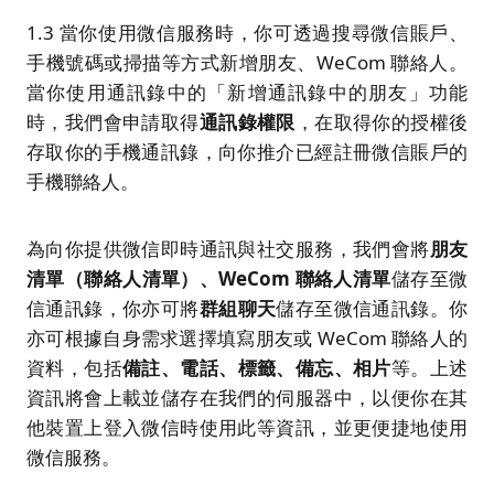
1.3 當你使用微信服務時，你可透過搜尋微信賬戶、
手機號碼或掃描等方式新增朋友、WeCom 聯絡人。
當你使用通訊錄中的「新增通訊錄中的朋友」功能
時，我們會申請取得
通訊錄權限
，在取得你的授權後
存取你的手機通訊錄，向你推介已經註冊微信賬戶的
手機聯絡人。
為向你提供微信即時通訊與社交服務，我們會將
朋友
清單（聯絡人清單）
、
WeCom
聯絡人清單
儲存至微
信通訊錄，你亦可將
群組聊天
儲存至微信通訊錄。你
亦可根據自身需求選擇填寫朋友或 WeCom 聯絡人的
資料，包括
備註、電話、標籤、備忘、相片
等。上述
資訊將會上載並儲存在我們的伺服器中，以便你在其
他裝置上登入微信時使用此等資訊，並更便捷地使用
微信服務。