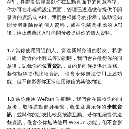
API，具體提供範圍以你在互動頁面中的同意為準。
你亦可在小程式設定頁面，管理已透過微信提供予開
發者的資訊或 API，我們會根據你的指示，協助通知
開發者刪除你的個人資料，或在你關閉相應的 API
後，停止透過此 API 向開發者提供你的個人資料。
1.7 當你使用附近的人、雷達新增身邊的朋友、私密
群組、附近的小程式等功能時，我們會在徵得你的同
意後，記錄你的
位置資訊
，目的是向你提供此服務。
若你拒絕提供此項資訊，僅會令你無法使用上述功
能，但不會影響你正常使用微信的其他功能。
1.8 當你使用 WeRun 功能時，我們會在徵得你的同
意後，取得運動健身權限，收集及展示你的
步數資
訊
，並與你的朋友比較及按讚互動。若你拒絕提供這
些資訊，僅會令你無法使用 WeRun 功能，但不會影