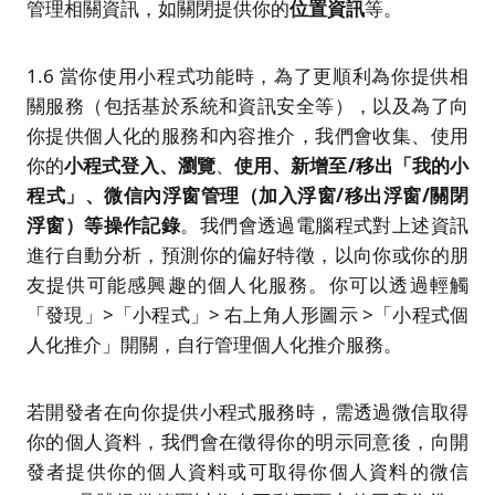
管理相關資訊，如關閉提供你的
位置資訊
等。
1.6 當你使用小程式功能時，為了更順利為你提供相
關服務（包括基於系統和資訊安全等），以及為了向
你提供個人化的服務和內容推介，我們會收集、使用
你的
小程式登入、瀏覽
、
使用
、新增至
/
移出「我的小
程式」、微信內浮窗管理（加入浮窗
/
移出浮窗
/
關閉
浮窗）等操作記錄
。我們會透過電腦程式對上述資訊
進行自動分析，預測你的偏好特徵，以向你或你的朋
友提供可能感興趣的個人化服務。你可以透過輕觸
「發現」>「小程式」> 右上角人形圖示 >「小程式個
人化推介」開關，自行管理個人化推介服務。
若開發者在向你提供小程式服務時，需透過微信取得
你的個人資料，我們會在徵得你的明示同意後，向開
發者提供你的個人資料或可取得你個人資料的微信