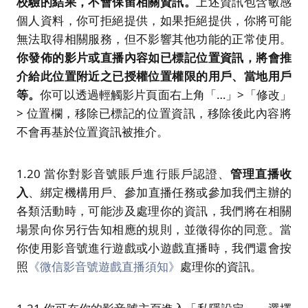
校驗的結果，不會保留相關資訊。
上述資訊包含敏感
個人資料，你可拒絕提供，如果拒絕提供，你將可能
無法取得相關服務，但不影響其他功能的正常使用。
你發佈的影片或直播內容如已標記位置資訊，將會推
介給此位置附近之已授權位置權限的用戶、當地用戶
等。
你可以透過輕觸影片頁面右上角「…」>「修改」
> 位置欄，移除已標記的位置資訊，移除後此內容將
不會再基於位置資訊被推介。
1.20 當你對影音號賬戶進行賬戶認證、
管理直播收
入
、綁定機構用戶、參加直播任務或參加我們主辦的
各類活動時，可能涉及處理你的資訊，我們將在相關
場景向你另行告知相應的規則，並徵得你的同意。當
你使用影音號進行遊戲或小遊戲直播時，我們還會按
照
《微信影音號遊戲直播須知》
處理你的資訊。