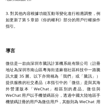
3. 對其他內容根據功能互動等變化進行相應調整，例
如更新了第 5 章節《你的權利》部分的用戶行權操作
指引。
導言
微信是一款由深圳市騰訊計算機系統有限公司（註冊
地址為深圳市南山區粵海街道麻嶺社區科技中一路騰
訊大廈 35 層。以下亦簡稱為「我們」或「騰訊」）
提供服務的社交產品（本指引中的「微信」是與其海
外營運版本「WeChat」相區別的產品。微信與
WeChat 用戶以手機號碼區分，透過中國大陸地區手
機號碼註冊的用戶為微信用戶，其餘則為 WeChat 用