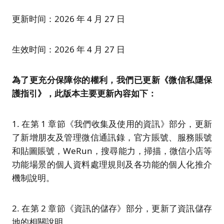
更新时间：2026 年 4 月 27 日
生效时间：2026 年 4 月 27 日
為了更充分保障你的權利，我們已更新《微信私隱保
護指引》，此版本主要更新內容如下：
1. 在第 1 章節《我們收集及使用的資訊》部分，更新
了新增朋友及管理微信通訊錄，官方賬號、服務賬號
和貼圖賬號，WeRun，搜尋能力，掃描，微信小店等
功能場景的個人資料處理規則及各功能的個人化推介
機制說明。
2. 在第 2 章節《資訊的儲存》部分，更新了資訊儲存
地的相關說明。