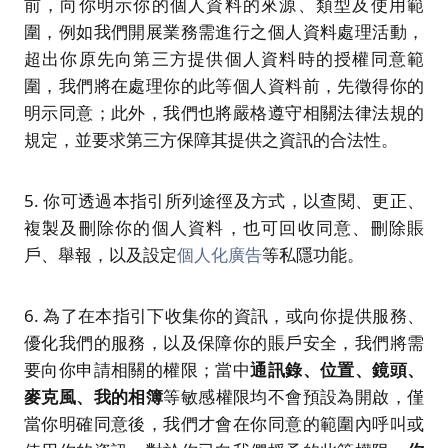
前，向你明示你的個人資料的來源、類型及使用範
圍，例如我們開展業務需進行之個人資料處理活動，
超出你原先向第三方提供個人資料時的授權同意範
圍，我們將在處理你的此等個人資料前，先徵得你的
明示同意；此外，我們也將嚴格遵守相關法律法規的
規定，並要求第三方保障其提供之資訊的合法性。
5. 你可透過本指引所列途徑及方式，以查閱、更正、
複製及刪除你的個人資料，也可回收同意、刪除賬
戶、舉報，以及設定
個人化廣告
等私隱功能。
6. 為了在本指引下收集你的資訊，或向你提供服務、
優化我們的服務，以及保障你的賬戶安全，我們將需
要向你申請相關的權限；當中
通訊錄、位置、鏡頭、
麥克風、我的相簿
等敏感權限均不會預設為開啟，僅
當你明確同意後，我們才會在你同意的範圍內呼叫或