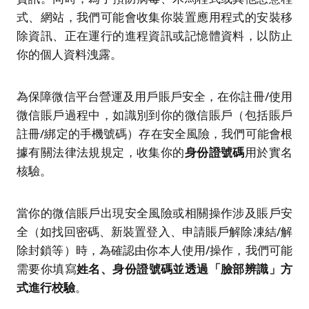
式、網站，我們可能會收集你裝置應用程式的安裝移
除資訊、正在運行的進程資訊或記憶體資料，以防止
你的個人資料洩露。
為保障微信平台營運及用戶賬戶安全，在你註冊/使用
微信賬戶過程中，如識別到你的微信賬戶（包括賬戶
註冊/綁定的手機號碼）存在安全風險，我們可能會根
據有關法律法規規定，收集你的
身份證號碼
用於實名
核驗。
當你的微信賬戶出現安全風險或相關操作涉及賬戶安
全（如找回密碼、新裝置登入、申請賬戶解除凍結/解
除封鎖等）時，為確認由你本人使用/操作，我們可能
需要你填寫
姓名、身份證號碼並透過「臉部辨識」方
式進行校驗
。