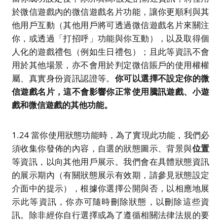
於微信遊戲內的微信遊戲名片功能，讓你更順利與其
他用戶互動（其他用戶將可透過微信遊戲名片來關注
你，或透過「打招呼」功能與你互動），以及取得個
人化的遊戲禮包（例如生日禮包）；且此等資訊不會
用於其他場景，亦不會用於判定微信賬戶的使用權權
屬、真實身份資訊認證等。
你可以選擇不設定你的微
信遊戲名片，這不會影響你正常使用騰訊遊戲、小遊
戲和微信遊戲的其他功能。
1.24 當你使用狀態功能時，為了實現此功能，我們必
須收集你發佈的內容，自選的狀態圖示、背景與
位置
等資訊，以向其他用戶展示。我們會在具體狀態資訊
的展示期內（有關狀態展示有效期，請參見狀態設定
介面中的提示），根據你選擇公開與否，以相應地展
示此等資訊，你亦可隨時刪除狀態，以刪除這些資
訊。除非經你自行選擇或為了遵循相關法律法規的要