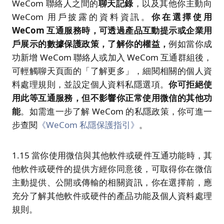
WeCom 聯絡人之間的
聊天記錄
，以及其他你主動向
WeCom 用戶披露的資料資訊。
你在選擇使用
WeCom
互通服務時，可透過產品互動提示或企業用
戶展示的數據保護政策，了解你的權益，
例如當你成
功新增 WeCom 聯絡人或加入 WeCom 互通群組後，
可輕觸聊天頁面的「了解更多」，細閱相關的個人資
料處理規則，並設定個人資料私隱選項。
你可拒絕使
用此等互通服務，但不影響你正常使用微信的其他功
能
。如需進一步了解 WeCom 的私隱政策，你可進一
步查閱
《WeCom 私隱保護指引》
。
1.15 當你使用微信與其他軟件或硬件互通功能時，其
他軟件或硬件的提供方經你同意後，可取得你在微信
主動提供、公開或傳輸的相關資訊，你在選擇前，應
充分了解其他軟件或硬件的產品功能及個人資料處理
規則。